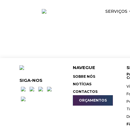
SERVIÇOS
NAVEGUE
S
P
SOBRE NÓS
C
SIGA-NOS
NOTÍCIAS
V
CONTACTOS
F
ORÇAMENTOS
P
T
D
F