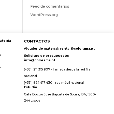
Feed de comentarios
WordPress.org
rategia
CONTACTOS
Alquiler de material:
rental@colorama.pt
l
Solicitud de presupuesto:
info@colorama.pt
o
(+351) 211 315 807 - llamada desde la red fija
nacional
(+351) 924 417 430 - red móvil nacional
Estudio
Calle Doctor José Baptista de Sousa, 13A, 1500-
244 Lisboa