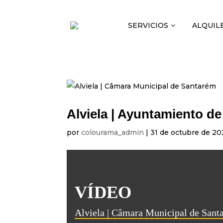
SERVICIOS
ALQUIL
Alviela | Ayuntamiento d
por
colourama_admin
|
31 de octubre de 2
VÍDEO
Alviela | Câmara Municipal de Sant