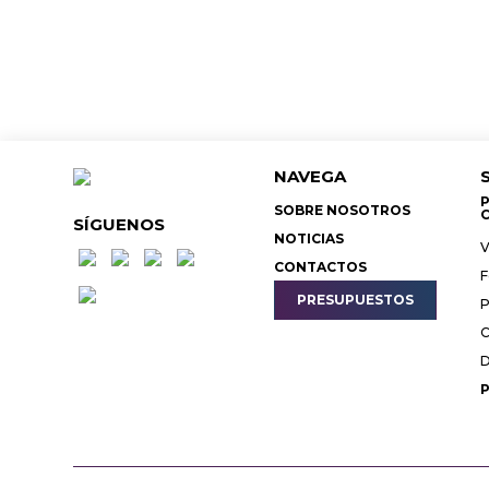
NAVEGA
P
SOBRE NOSOTROS
C
SÍGUENOS
NOTICIAS
V
CONTACTOS
F
PRESUPUESTOS
P
C
D
P