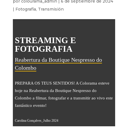
por
colourama_admin
|
6 de septiembre de 2024
|
Fotografía
,
Transmisión
STREAMING E
FOTOGRAFIA
Reabertura da Boutique Nespresso do
Colombo
PREPARA OS TEUS SENTIDOS! A Colorama esteve
hoje na Reabertura da Boutique Nespresso do
Colombo a filmar, fotografar e a transmitir ao vivo este
fantástico evento!
Carolina Gonçalves_Julho 2024