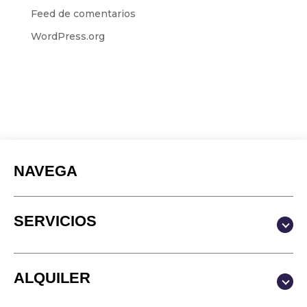
Feed de comentarios
WordPress.org
NAVEGA
SERVICIOS
Producción y Contenidos
ALQUILER
Video
Fotografía