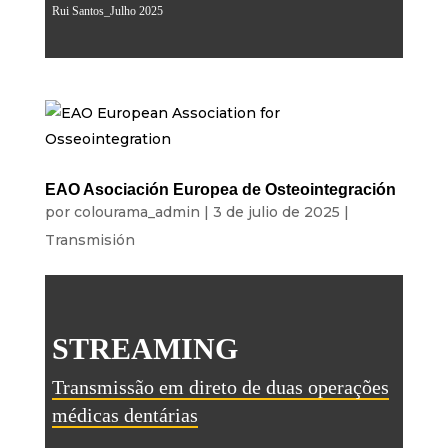
Rui Santos_Julho 2025
EAO Asociación Europea de Osteointegración
por
colourama_admin
|
3 de julio de 2025
|
Transmisión
STREAMING
Transmissão em direto de duas operações
médicas dentárias