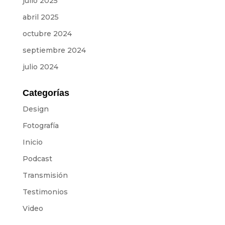
julio 2025
Equipo
abril 2025
SOBRE NOSOTROS
octubre 2024
septiembre 2024
NOTICIAS
julio 2024
CONTACTOS
Categorías
Design
PRESUPUESTOS
Fotografía
Inicio
IDIOMAS
Podcast
Portugués
ES
ES
FR
Transmisión
Testimonios
Video