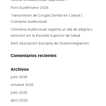
Equipo
Foro Eurafricano 2026
SOBRE NOSOTROS
Transmisión de Cirugía Dental en Lisboa |
Colorama Audiovisual
NOTICIAS
Colorama Audiovisual registra un día de alegría y
emoción en la Escuela Superior de Salud
CONTACTOS
EAO Asociación Europea de Osteointegración
PRESUPUESTOS
Comentarios recientes
IDIOMAS
Archivos
julio 2026
Portugués
ES
ES
FR
octubre 2025
julio 2025
abril 2025