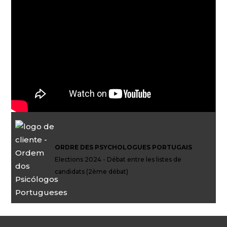
ORDRE DES PSYCHOLOGUES PORTUGAIS
Elections 2024 - Débat entre les listes de
candidats (2ème débat)