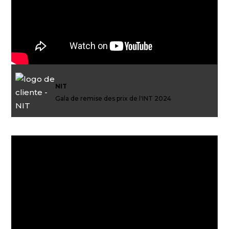
NIT
Gala de remise des prix de l'INT 2024