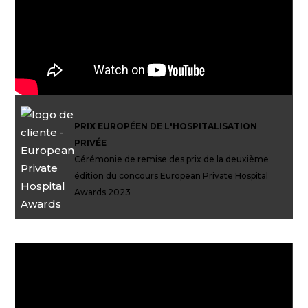
PRIX EUROPÉEN DE L'HOSPITALISATION
PRIVÉE
Cérémonie de remise des prix de la deuxième
édition du concours European Private Hospital
Awards 2023