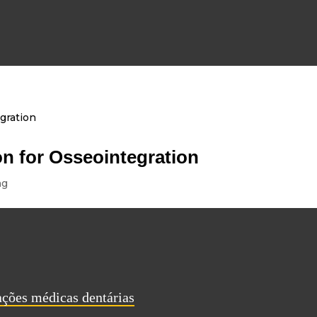
n for Osseointegration
ng
ações médicas dentárias