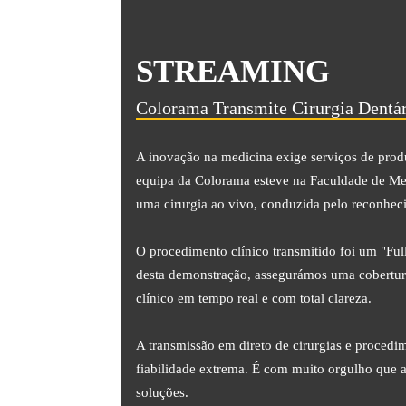
STREAMING
Colorama Transmite Cirurgia Dentá
A inovação na medicina exige serviços de produ
equipa da Colorama esteve na Faculdade de Med
uma cirurgia ao vivo, conduzida pelo reconhec
O procedimento clínico transmitido foi um "Ful
desta demonstração, assegurámos uma cobertur
clínico em tempo real e com total clareza.
A transmissão em direto de cirurgias e procedim
fiabilidade extrema. É com muito orgulho que 
soluções.