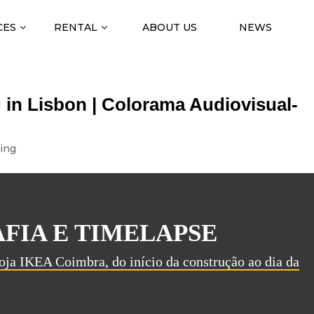
CES
RENTAL
ABOUT US
NEWS
 in Lisbon | Colorama Audiovisual-
ing
FIA E TIMELAPSE
ja IKEA Coimbra, do início da construção ao dia da