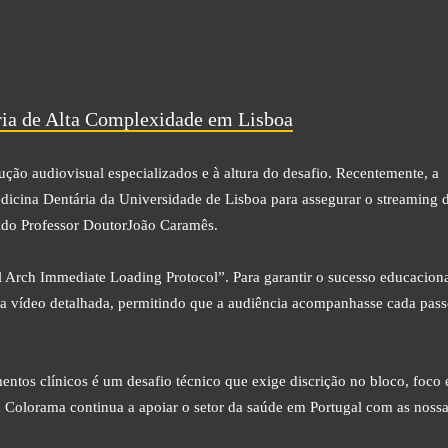
ria de Alta Complexidade em Lisboa
ção audiovisual especializados e à altura do desafio. Recentemente, a
icina Dentária da Universidade de Lisboa para assegurar o streaming 
ido Professor DoutorJoão Caramês.
l Arch Immediate Loading Protocol”. Para garantir o sucesso educacion
a vídeo detalhada, permitindo que a audiência acompanhasse cada pas
entos clínicos é um desafio técnico que exige discrição no bloco, foco 
a Colorama continua a apoiar o setor da saúde em Portugal com as noss