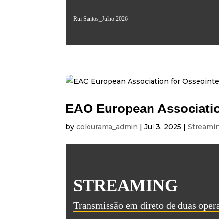
Rui Santos_Julho 2026
EAO European Associatio
by
colourama_admin
|
Jul 3, 2025
|
Streami
STREAMING
Transmissão em direto de duas oper