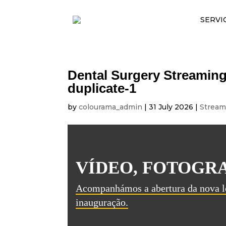
SERVI
Dental Surgery Streaming
duplicate-1
by
colourama_admin
|
31 July 2026
|
Stream
VÍDEO, FOTOGRA
Acompanhámos a abertura da nova lo
inauguração.