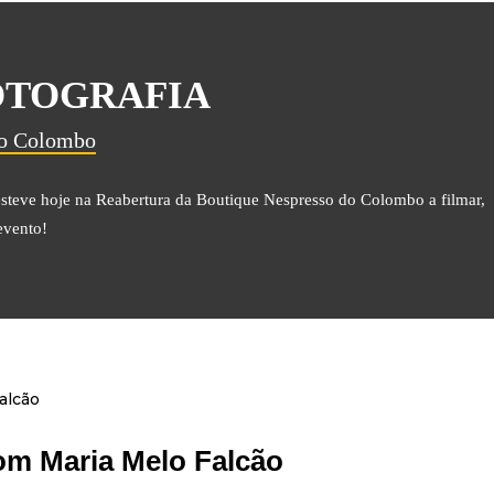
OTOGRAFIA
do Colombo
e hoje na Reabertura da Boutique Nespresso do Colombo a filmar,
 evento!
om Maria Melo Falcão