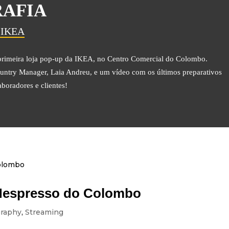
RAFIA
a IKEA
a primeira loja pop-up da IKEA, no Centro Comercial do Colombo.
untry Manager, Laia Andreu, e um vídeo com os últimos preparativos
aboradores e clientes!
 Nespresso do Colombo
raphy
,
Streaming