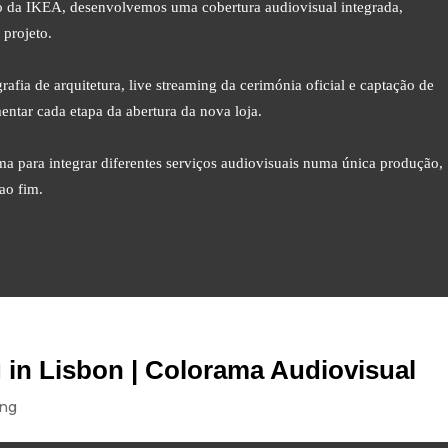
o da IKEA, desenvolvemos uma cobertura audiovisual integrada,
 projeto.
rafia de arquitetura, live streaming da cerimónia oficial e captação de
entar cada etapa da abertura da nova loja.
a para integrar diferentes serviços audiovisuais numa única produção,
ao fim.
 in Lisbon | Colorama Audiovisual
ing