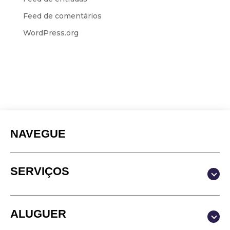
Feed de comentários
WordPress.org
NAVEGUE
SERVIÇOS
Produção & Conteúdos
ALUGUER
Vídeo