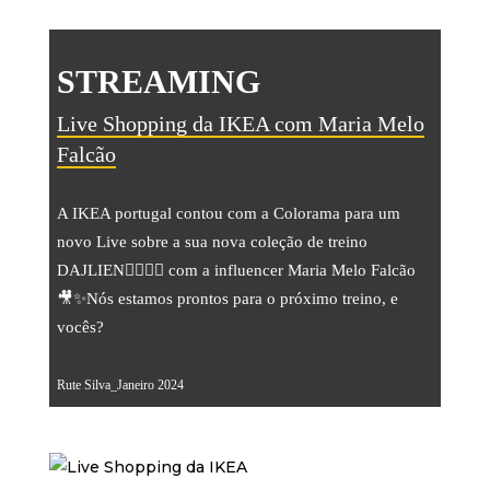
STREAMING
Live Shopping da IKEA com Maria Melo
Falcão
A IKEA portugal contou com a Colorama para um
novo Live sobre a sua nova coleção de treino
DAJLIEN🏋️‍♀️💪🏻 com a influencer Maria Melo Falcão
🎥✨Nós estamos prontos para o próximo treino, e
vocês?
Rute Silva_Janeiro 2024