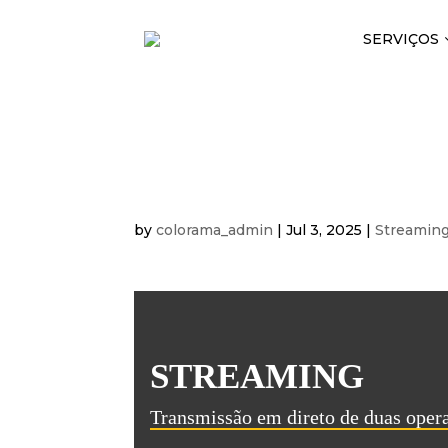
SERVIÇOS
EAO EUROPEAN A
OSSEOINTEGRAT
by
colorama_admin
|
Jul 3, 2025
|
Streamin
STREAMING
Transmissão em direto de duas oper