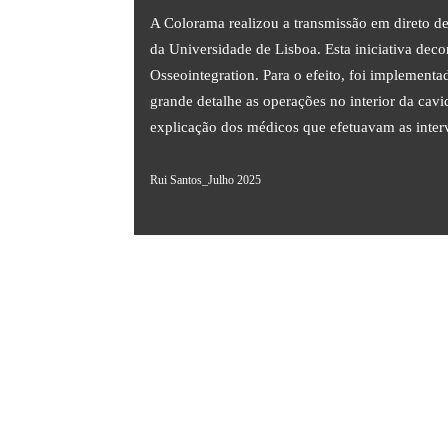
A Colorama realizou a transmissão em direto d
da Universidade de Lisboa. Esta iniciativa de
Osseointegration. Para o efeito, foi implementa
grande detalhe as operações no interior da cav
explicação dos médicos que efetuavam as inter
Rui Santos_Julho 2025