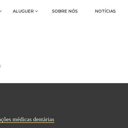
ALUGUER
SOBRE NÓS
NOTÍCIAS
SSOCIATION FOR
ION
g
ações médicas dentárias