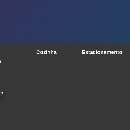
Cozinha
Estacionamento
s