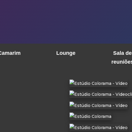
Camarim
Lounge
Sala de
reuniõe