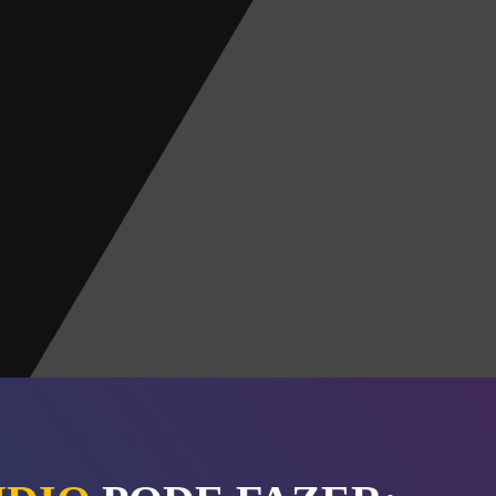
S
ÕES EM DIRETO