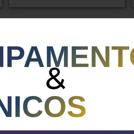
IPAMENT
&
NICOS