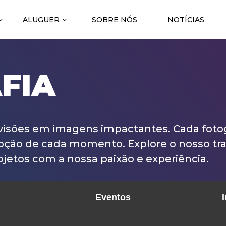
ALUGUER
SOBRE NÓS
NOTÍCIAS
FIA
isões em imagens impactantes. Cada fotogr
oção de cada momento. Explore o nosso tr
jetos com a nossa paixão e experiência.
Eventos
I