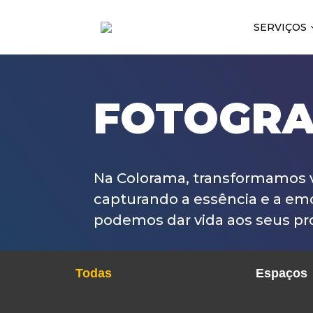
SERVIÇOS
FOTOGRA
Na Colorama, transformamos v
capturando a essência e a em
podemos dar vida aos seus pro
Todas
Espaços