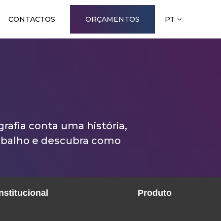
CONTACTOS
ORÇAMENTOS
PT
afia conta uma história,
abalho e descubra como
nstitucional
Produto