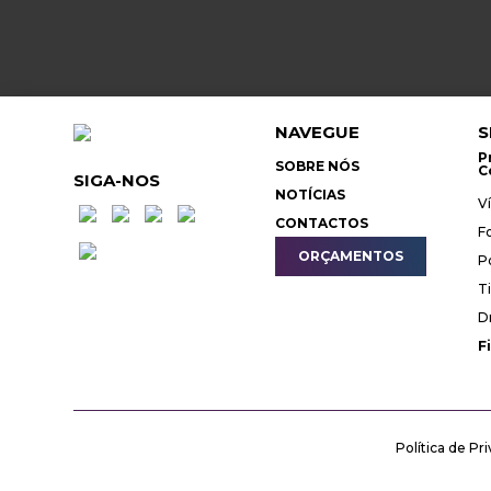
NAVEGUE
S
P
SOBRE NÓS
C
SIGA-NOS
NOTÍCIAS
V
CONTACTOS
F
ORÇAMENTOS
P
T
D
F
Política de Pr